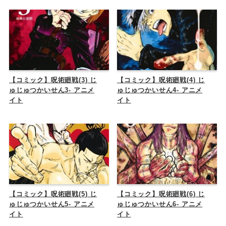
【コミック】呪術廻戦(3) じ
【コミック】呪術廻戦(4) じ
ゅじゅつかいせん3- アニメ
ゅじゅつかいせん4- アニメ
イト
イト
【コミック】呪術廻戦(5) じ
【コミック】呪術廻戦(6) じ
ゅじゅつかいせん5- アニメ
ゅじゅつかいせん6- アニメ
イト
イト