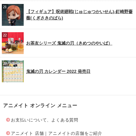
【フィギュア】呪術廻戦(じゅじゅつかいせん)-釘崎野薔
薇(くぎさきのばら)
お茶友シリーズ 鬼滅の刃（きめつのやいば）
鬼滅の刃 カレンダー 2022 発売日
アニメイト オンライン メニュー
お支払いについて、よくある質問
アニメイト 店舗｜アニメイトの店舗をご紹介