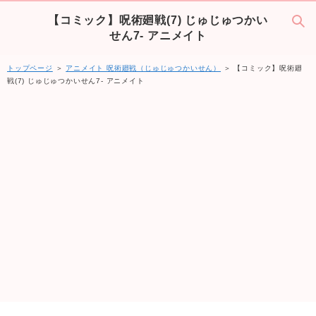
【コミック】呪術廻戦(7) じゅじゅつかい
せん7- アニメイト
トップページ
＞
アニメイト 呪術廻戦（じゅじゅつかいせん）
＞ 【コミック】呪術廻
戦(7) じゅじゅつかいせん7- アニメイト