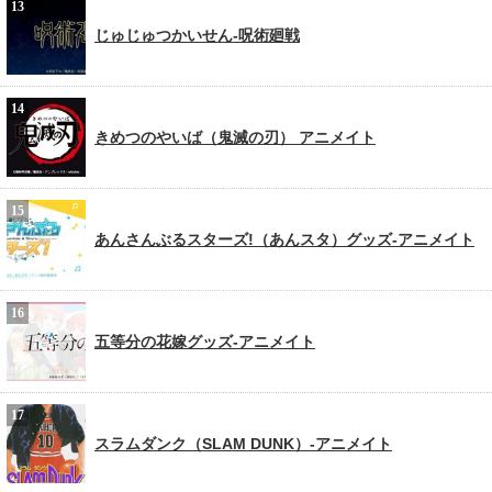
じゅじゅつかいせん-呪術廻戦
きめつのやいば（鬼滅の刃） アニメイト
あんさんぶるスターズ!（あんスタ）グッズ-アニメイト
五等分の花嫁グッズ-アニメイト
スラムダンク（SLAM DUNK）-アニメイト