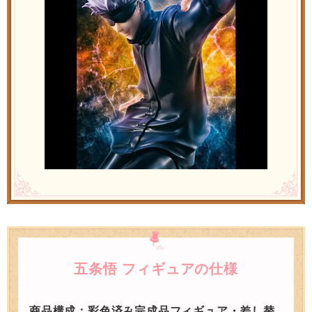
五条悟 フィギュアの仕様
商品構成：彩色済み完成品フィギュア・差し替