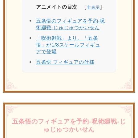
アニメイトの目次
五条悟のフィギュアを予約-呪
術廻戦-じゅじゅつかいせん
「呪術廻戦」より、「五条
悟」が1/8スケールフィギュ
アで登場
五条悟 フィギュアの仕様
五条悟のフィギュアを予約-呪術廻戦-じ
ゅじゅつかいせん