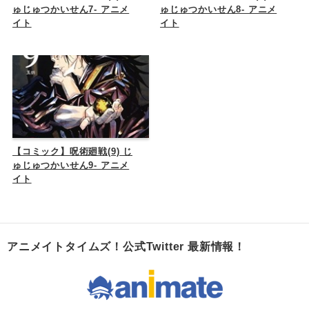
ゅじゅつかいせん7- アニメ
ゅじゅつかいせん8- アニメ
イト
イト
【コミック】呪術廻戦(9) じ
ゅじゅつかいせん9- アニメ
イト
アニメイトタイムズ！公式Twitter 最新情報！