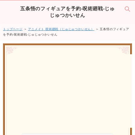
五条悟のフィギュアを予約-呪術廻戦-じゅ
じゅつかいせん
トップページ
＞
アニメイト 呪術廻戦（じゅじゅつかいせん）
＞ 五条悟のフィギュア
を予約-呪術廻戦-じゅじゅつかいせん