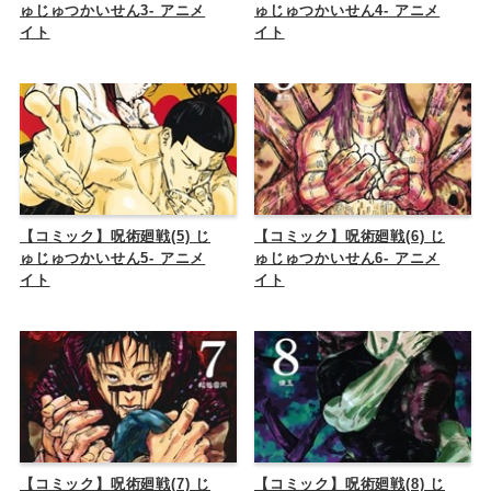
ゅじゅつかいせん3- アニメ
ゅじゅつかいせん4- アニメ
イト
イト
【コミック】呪術廻戦(5) じ
【コミック】呪術廻戦(6) じ
ゅじゅつかいせん5- アニメ
ゅじゅつかいせん6- アニメ
イト
イト
【コミック】呪術廻戦(7) じ
【コミック】呪術廻戦(8) じ