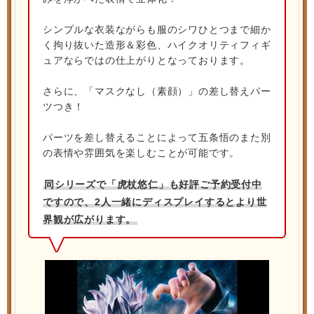
シンプルな衣装ながらも服のシワひとつまで細か
く拘り抜いた造形＆彩色、ハイクオリティフィギ
ュアならではの仕上がりとなっております。
さらに、「マスクなし（素顔）」の差し替えパー
ツつき！
パーツを差し替えることによって五条悟のまた別
の表情や雰囲気を楽しむことが可能です。
同シリーズで「虎杖悠仁」も好評ご予約受付中
ですので、2人一緒にディスプレイするとより世
界観が広がります。